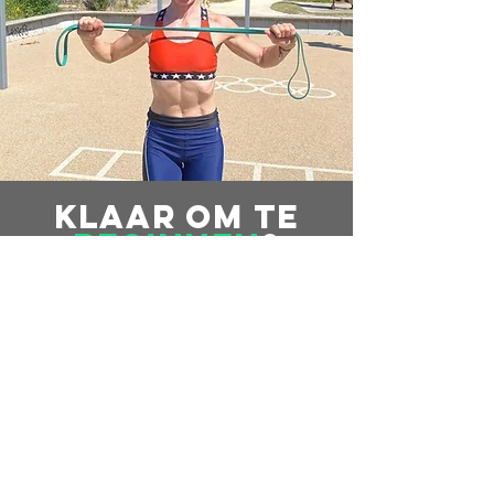
Klaar om te
beginnen
?
KLAAR OM FITTER TE WORDEN?
KLAAR OM STERKER TE WORDEN?
KLAAR OM JE LEVEN TE VERANDEREN?
KLAAR OM TE BEGINNEN?
KOM DIRECT IN CONTACT