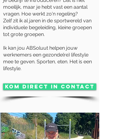
je bedrijf te introduceren? Dat is niet
moeilijk, maar je hebt vast een aantal
vragen. Hoe werkt zo'n regeling?
Zelf zit ik al jaren in de sportwereld van
individuele begeleiding, kleine groepen
tot grote groepen.
Ik kan jou ABSoluut helpen jouw
werknemers een gezonde(re) lifestyle
mee te geven. Sporten, eten. Het is een
lifestyle.
KOM DIRECT IN CONTACT