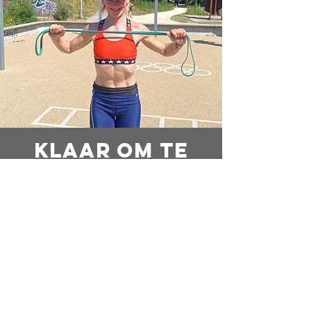
Klaar om te
beginnen
?
KLAAR OM FITTER TE WORDEN?
KLAAR OM STERKER TE WORDEN?
KLAAR OM JE LEVEN TE VERANDEREN?
KLAAR OM TE BEGINNEN?
KOM DIRECT IN CONTACT